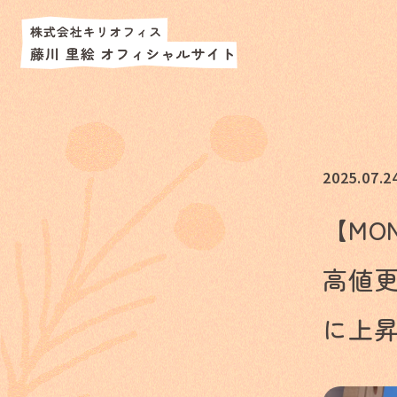
2025.07.2
【MO
高値
に上