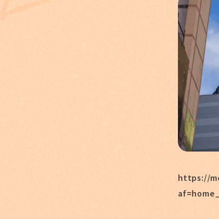
https://m
af=home_