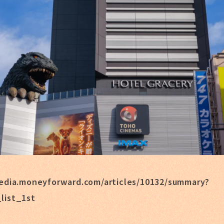
edia.moneyforward.com/articles/10132/summary?
list_1st