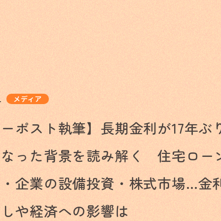
1
メディア
ーポスト執筆】長期金利が17年ぶ
になった背景を読み解く 住宅ロー
利・企業の設備投資・株式市場…金
らしや経済への影響は