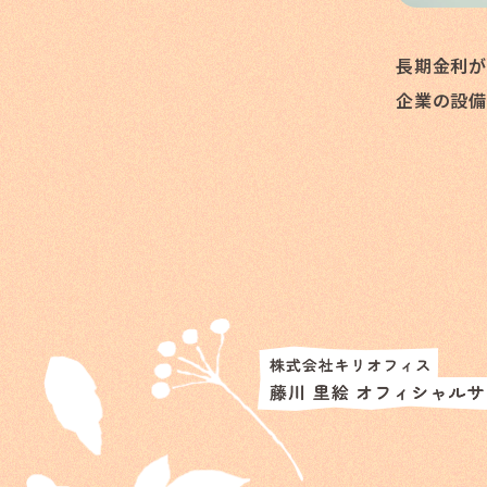
長期金利が
企業の設