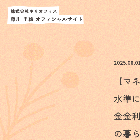
2025.08.0
【マネ
水準
金金
の暮